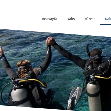
Anasayfa
Dalış
Yüzme
Dal